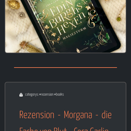
categorys: #rezension #books
Rezension - Morgana - die