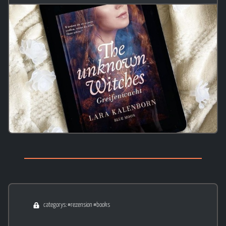
categorys: #rezension #books