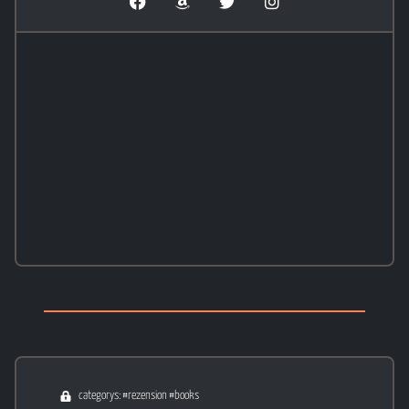
categorys: #rezension #books