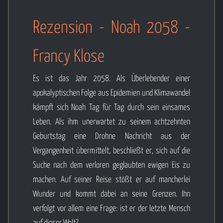
Rezension - Noah 2058 -
Francy Klose
Es ist das Jahr 2058. Als Überlebender einer
apokalyptischen Folge aus Epidemien und Klimawandel
kämpft sich Noah Tag für Tag durch sein einsames
Leben. Als ihm unerwartet zu seinem achtzehnten
Geburtstag eine Drohne Nachricht aus der
Vergangenheit übermittelt, beschließt er, sich auf die
Suche nach dem verloren geglaubten ewigen Eis zu
machen. Auf seiner Reise stößt er auf mancherlei
Wunder und kommt dabei an seine Grenzen. Ihn
verfolgt vor allem eine Frage: ist er der letzte Mensch