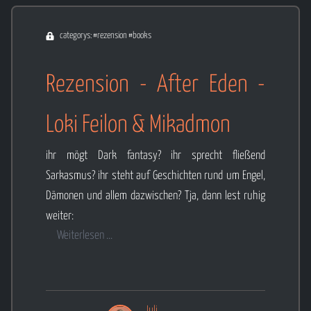
categorys: #rezension #books
Rezension - After Eden -
Loki Feilon & Mikadmon
ihr mögt Dark fantasy? ihr sprecht fließend
Sarkasmus? ihr steht auf Geschichten rund um Engel,
Dämonen und allem dazwischen? Tja, dann lest ruhig
weiter:
Weiterlesen ...
Juli