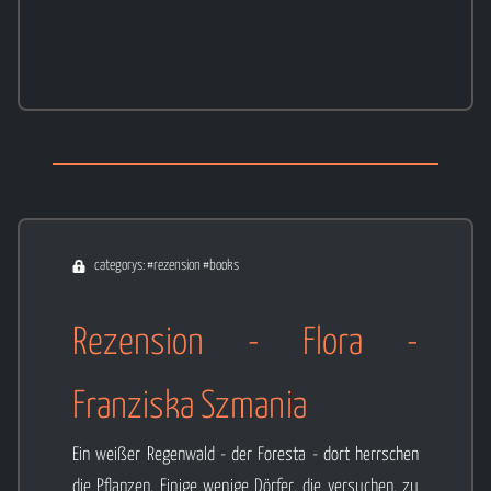
categorys: #rezension #books
Rezension - Flora -
Franziska Szmania
Ein weißer Regenwald - der Foresta - dort herrschen
die Pflanzen. Einige wenige Dörfer, die versuchen, zu