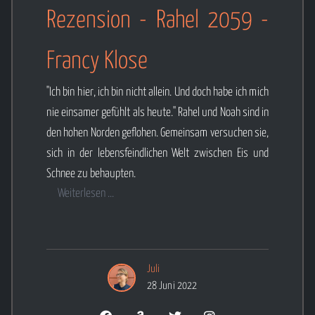
Rezension - Rahel 2059 -
Francy Klose
"Ich bin hier, ich bin nicht allein. Und doch habe ich mich
nie einsamer gefühlt als heute." Rahel und Noah sind in
den hohen Norden geflohen. Gemeinsam versuchen sie,
sich in der lebensfeindlichen Welt zwischen Eis und
Schnee zu behaupten.
Weiterlesen ...
Juli
28 Juni 2022