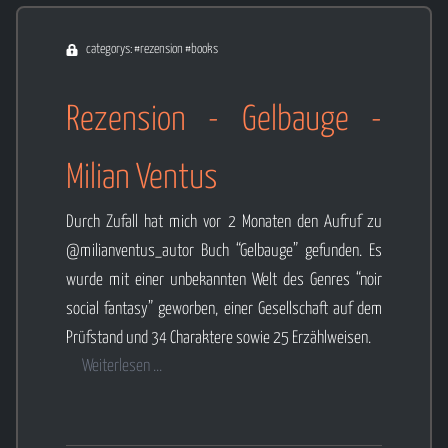
categorys: #rezension #books
Rezension - Gelbauge -
Milian Ventus
Durch Zufall hat mich vor 2 Monaten den Aufruf zu
@milianventus_autor Buch “Gelbauge” gefunden. Es
wurde mit einer unbekannten Welt des Genres “noir
social fantasy” geworben, einer Gesellschaft auf dem
Prüfstand und 34 Charaktere sowie 25 Erzählweisen.
Weiterlesen ...