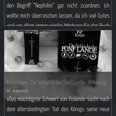
den Begriff “Nephilim” gar nicht zuordnen. Ich
wollte mich überraschen lassen, da ich viel Gutes
und vor allem immer wieder Werbung für das Buch
gesehen hatte.
Weiterlesen ...
Rezension - Die Schlacht der fünf Lande - KFKoenig
Juli
- 26 April 2022
»Das mächtigste Schwert von Eislande sucht nach
dem altersbedingten Tod des Königs seine neue