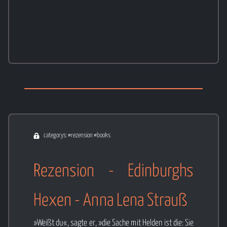
categorys: #rezension #books
Rezension - Edinburghs
Hexen - Anna Lena Strauß
»Weißt du«, sagte er, »die Sache mit Helden ist die: Sie