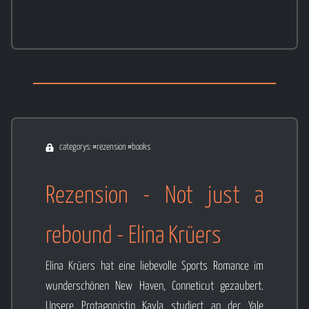
categorys: #rezension #books
Rezension - Not just a
rebound - Elina Krüers
Elina Krüers hat eine liebevolle Sports Romance im
wunderschönen New Haven, Conneticut gezaubert.
Unsere Protagonistin Kayla studiert an der Yale