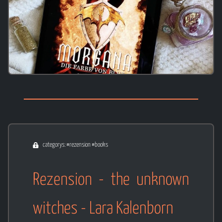
categorys: #rezension #books
Rezension - the unknown
witches - Lara Kalenborn