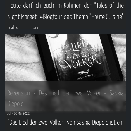
Heute darf ich euch im Rahmen der “Tales of the
Night Market” #Blogtour das Thema "Haute Cuisine"
näherbringen.
Weiterlesen ...
Rezension - Das Lied der zwei Völker - Saskia
Diepold
Juli
- 20 Mai 2022
“Das Lied der zwei Völker” von Saskia Diepold ist ein