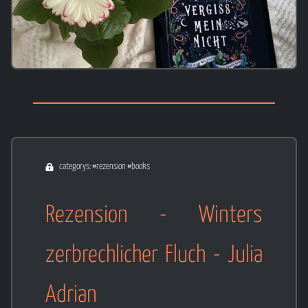
categorys: #rezension #books
Rezension - Winters
zerbrechlicher Fluch - Julia
Adrian