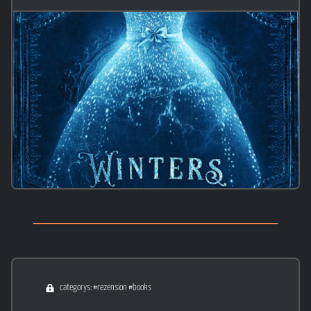
categorys: #rezension #books