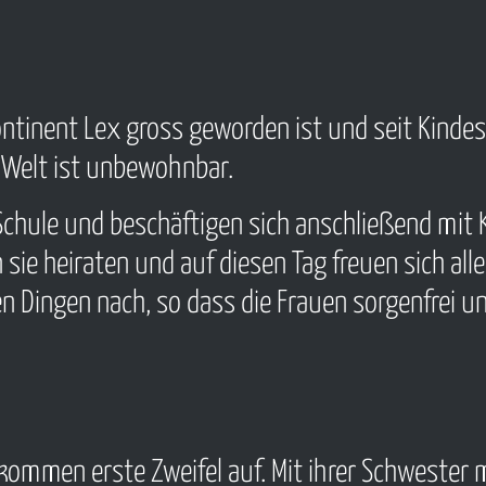
ontinent Lex gross geworden ist und seit Kinde
 Welt ist unbewohnbar.
Schule und beschäftigen sich anschließend mit 
 sie heiraten und auf diesen Tag freuen sich all
 Dingen nach, so dass die Frauen sorgenfrei un
l, kommen erste Zweifel auf. Mit ihrer Schwester