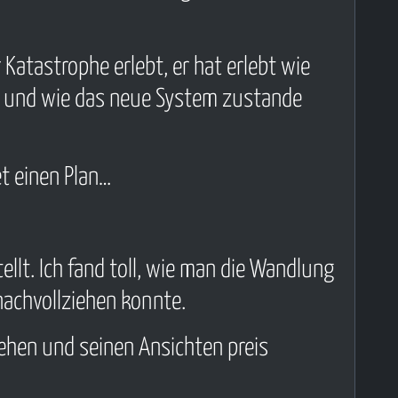
r Katastrophe erlebt, er hat erlebt wie
n und wie das neue System zustande
et einen Plan…
lt. Ich fand toll, wie man die Wandlung
nachvollziehen konnte.
hehen und seinen Ansichten preis