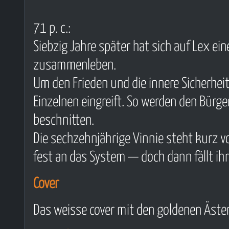
71 p. c.:
Siebzig Jahre später hat sich auf Lex ein
zusammenleben.
Um den Frieden und die innere Sicherhei
Einzelnen eingreift. So werden den Bü
beschnitten.
Die sechzehnjährige Vinnie steht kurz v
fest an das System — doch dann fällt ihr
Cover
Das weisse cover mit den goldenen Ästen