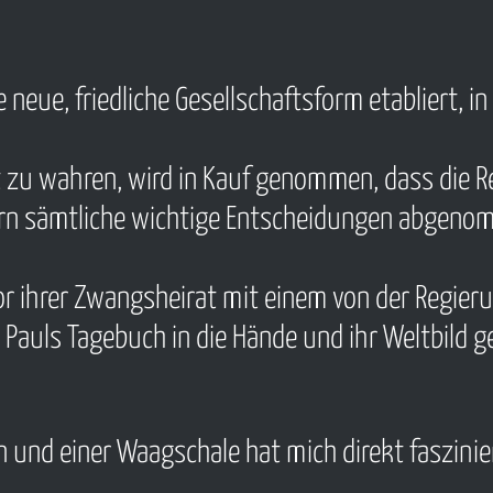
e neue, friedliche Gesellschaftsform etabliert, 
t zu wahren, wird in Kauf genommen, dass die R
rgern sämtliche wichtige Entscheidungen abge
or ihrer Zwangsheirat mit einem von der Regie
 Pauls Tagebuch in die Hände und ihr Weltbild g
 und einer Waagschale hat mich direkt faszini