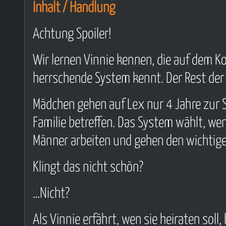
Inhalt / Handlung
Achtung Spoiler!
Wir lernen Vinnie kennen, die auf dem K
herrschende System kennt. Der Rest der
Mädchen gehen auf Lex nur 4 Jahre zur 
Familie betreffen. Das System wählt, wen
Männer arbeiten und gehen den wichtigen
Klingt das nicht schön?
…Nicht?
Als Vinnie erfährt, wen sie heiraten sol