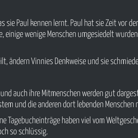
s sie Paul kennen lernt. Paul hat sie Zeit vor de
de, einige wenige Menschen umgesiedelt wurde
eilt, ändern Vinnies Denkweise und sie schmied
 und auch ihre Mitmenschen werden gut dargestel
ystem und die anderen dort lebenden Menschen 
seine Tagebucheinträge haben viel vom Weltgesc
ch so schlüssig.