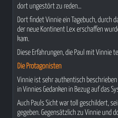
dort ungestört zu reden…
Dort findet Vinnie ein Tagebuch, durch da
der neue Kontinent Lex erschaffen wur
kam.
Diese Erfahrungen, die Paul mit Vinnie t
Die Protagonisten
Vinnie ist sehr authentisch beschrieben
in Vinnies Gedanken in Bezug auf das S
Auch Pauls Sicht war toll geschildert, 
gegeben. Gegensätzlich zu Vinnie und do