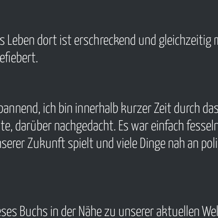
s Leben dort ist erschreckend und gleichzeitig
efiebert.
spannend, ich bin innerhalb kurzer Zeit durch d
te, darüber nachgedacht. Es war einfach fesseln
nserer Zukunft spielt und viele Dinge nah an pol
ses Buchs in der Nähe zu unserer aktuellen Welt