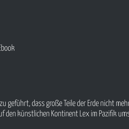
Ebook
u geführt, dass große Teile der Erde nicht meh
auf den künstlichen Kontinent Lex im Pazifik ums