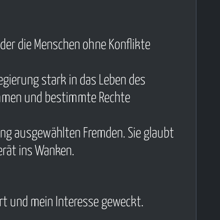
in der die Menschen ohne Konflikte
egierung stark in das Leben des
nommen und bestimmte Rechte
rung ausgewählten Fremden. Sie glaubt
erät ins Wanken.
ert und mein Interesse geweckt.