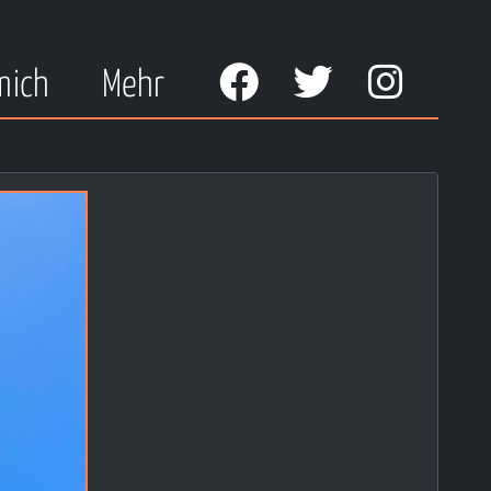
mich
Mehr