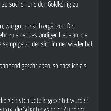
n zu suchen und den Goldkönig zu
, wie gut sie sich ergänzen. Die
r zu einer beständigen Liebe an, die
ms Kampfgeist, der sich immer wieder hat
spannend geschrieben, so dass ich als
die kleinsten Details geachtet wurde ?
Aurox, die Schattenwandler ? und der