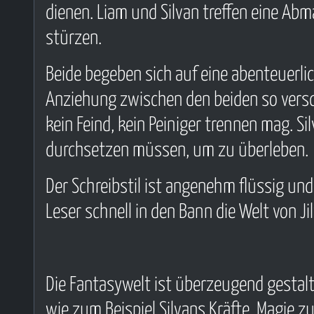
dienen. Liam und Silvan treffen eine A
stürzen.
Beide begeben sich auf eine abenteuerlic
Anziehung zwischen den beiden so versc
kein Feind, kein Peiniger trennen mag. S
durchsetzen müssen, um zu überleben.
Der Schreibstil ist angenehm flüssig un
Leser schnell in den Bann die Welt von J
Die Fantasywelt ist überzeugend gestalte
wie zum Beispiel Silvans Kräfte, Magie 