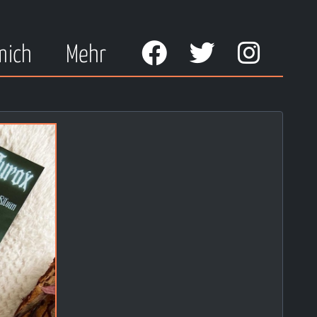
mich
Mehr