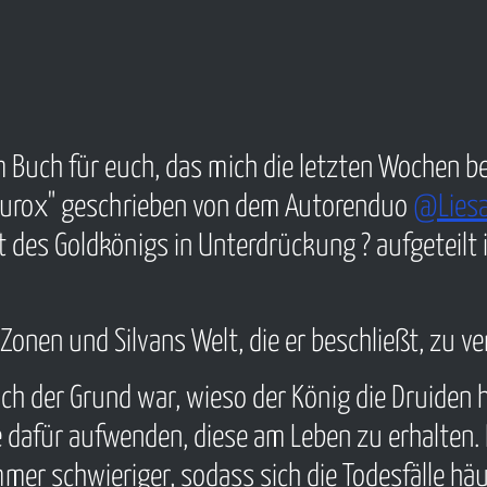
 Buch für euch, das mich die letzten Wochen be
"Aurox" geschrieben von dem Autorenduo
@Liesa
aft des Goldkönigs in Unterdrückung ? aufgeteilt
onen und Silvans Welt, die er beschließt, zu ve
ch der Grund war, wieso der König die Druiden h
afür aufwenden, diese am Leben zu erhalten. 
mer schwieriger, sodass sich die Todesfälle häu