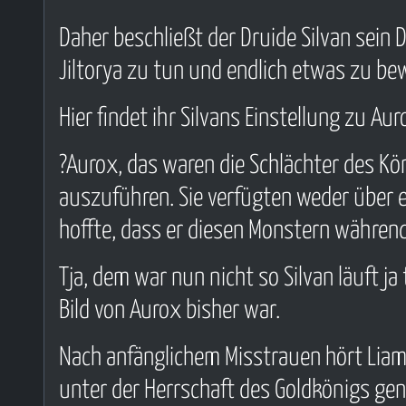
Daher beschließt der Druide Silvan sein
Jiltorya zu tun und endlich etwas zu bewi
Hier findet ihr Silvans Einstellung zu Auro
?Aurox, das waren die Schlächter des Kö
auszuführen. Sie verfügten weder über ei
hoffte, dass er diesen Monstern während 
Tja, dem war nun nicht so Silvan läuft j
Bild von Aurox bisher war.
Nach anfänglichem Misstrauen hört Liam S
unter der Herrschaft des Goldkönigs gen