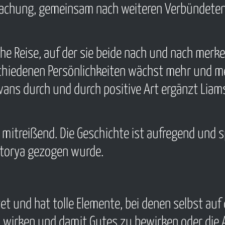
bmachung, gemeinsam nach weiteren Verbündete
he Reise, auf der sie beide nach und nach merken
hiedenen Persönlichkeiten wächst mehr und meh
ilvans durch und durch positive Art ergänzt Lia
d mitreißend. Die Geschichte ist aufregend und 
iltorya gezogen wurde.
t und hat tolle Elemente, bei denen selbst auf 
zu wirken und damit Gutes zu bewirken oder die 