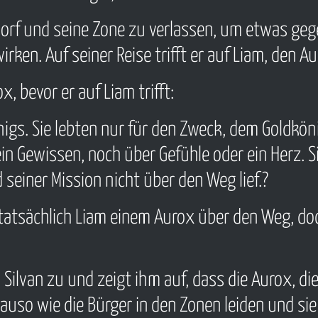
 Dorf und seine Zone zu verlassen, um etwas ge
rken. Auf seiner Reise trifft er auf Liam, den A
x, bevor er auf Liam trifft:
nigs. Sie lebten nur für den Zweck, dem Goldkö
n Gewissen, noch über Gefühle oder ein Herz. Sie
seiner Mission nicht über den Weg lief.?
a tatsächlich Liam einem Aurox über den Weg, doc
ilvan zu und zeigt ihm auf, dass die Aurox, di
auso wie die Bürger in den Zonen leiden und sie