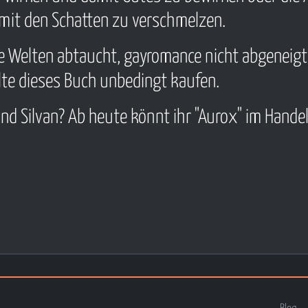
 mit den Schatten zu verschmelzen.
che Welten abtaucht, gayromance nicht abgeneigt
llte dieses Buch unbedingt kaufen.
 und Silvan? Ab heute könnt ihr "Aurox" im Hande